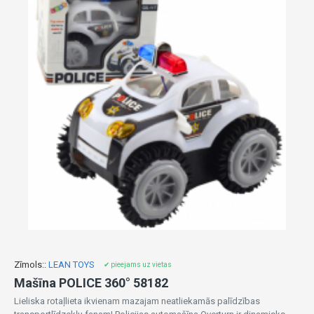
Zīmols::
LEAN TOYS
✔ pieejams uz vietas
Mašīna POLICE 360° 58182
Lieliska rotaļlieta ikvienam mazajam neatliekamās palīdzības