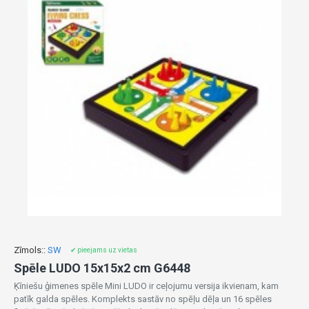
Zīmols::
SW
✔ pieejams uz vietas
Spēle LUDO 15x15x2 cm G6448
Ķīniešu ģimenes spēle Mini LUDO ir ceļojumu versija ikvienam, kam
patīk galda spēles. Komplekts sastāv no spēļu dēļa un 16 spēles