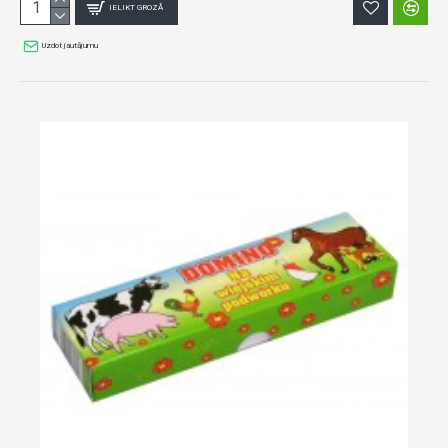
IELIKT GROZĀ
Uzdot jautājumu