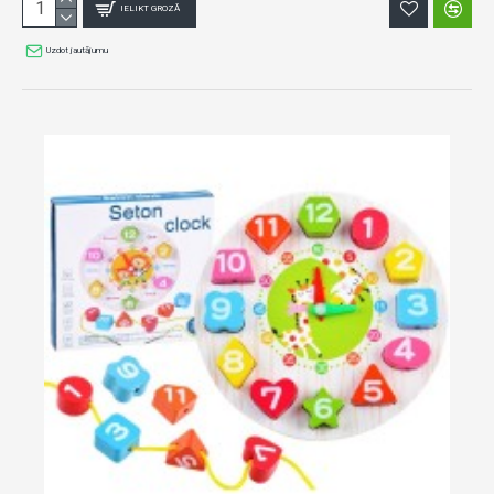
IELIKT GROZĀ
Uzdot jautājumu