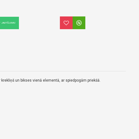
T JAUTĀJUMU
 krekliņš un bikses vienā elementā, ar spiedpogām priekšā.