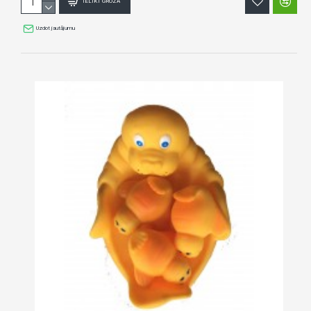
IELIKT GROZĀ
Uzdot jautājumu