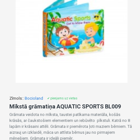
Zīmols::
Bocioland
✔ pieejams uz vietas
Mīkstā grāmatiņa AQUATIC SPORTS BL009
Grāmata veidota no mīksta, taustei patīkama materiāla, košās
krāsās, ar čaukstošiem elementiem un iebūvēto pīkstuli. Katrā no 8
lapām ir krāsaini attēli. Grāmata ir piemērota ļoti maziem bērniem. Tā
aizrauj un izklaidē, māca un attīsta bērnus jau no pirmajiem
mēnešiem. Grāmata ir ideāli piemēr..