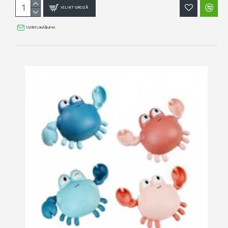
IELIKT GROZĀ
Uzdot jautājumu