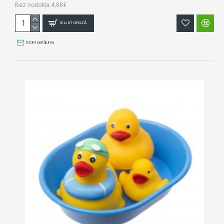
Bez nodokļa:4,88€
IELIKT GROZĀ
Uzdot jautājumu