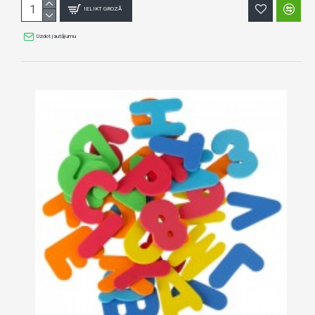
IELIKT GROZĀ
Uzdot jautājumu