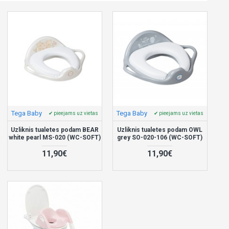
Tega Baby
Tega Baby
✔ pieejams uz vietas
✔ pieejams uz vietas
Uzliknis tualetes podam BEAR
Uzliknis tualetes podam OWL
white pearl MS-020 (WC-SOFT)
grey SO-020-106 (WC-SOFT)
11,90€
11,90€