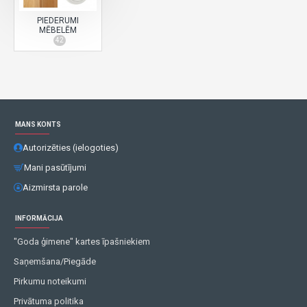
PIEDERUMI
MĒBELĒM
42
MANS KONTS
Autorizēties (ielogoties)
Mani pasūtījumi
Aizmirsta parole
INFORMĀCIJA
"Goda ģimene" kartes īpašniekiem
Saņemšana/Piegāde
Pirkumu noteikumi
Privātuma politika