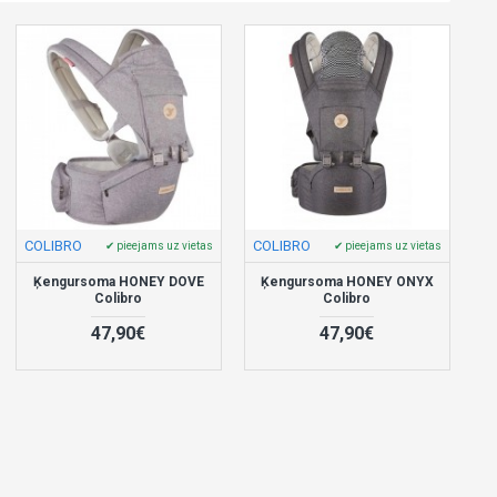
COLIBRO
COLIBRO
✔ pieejams uz vietas
✔ pieejams uz vietas
Ķengursoma HONEY DOVE
Ķengursoma HONEY ONYX
Colibro
Colibro
47,90€
47,90€