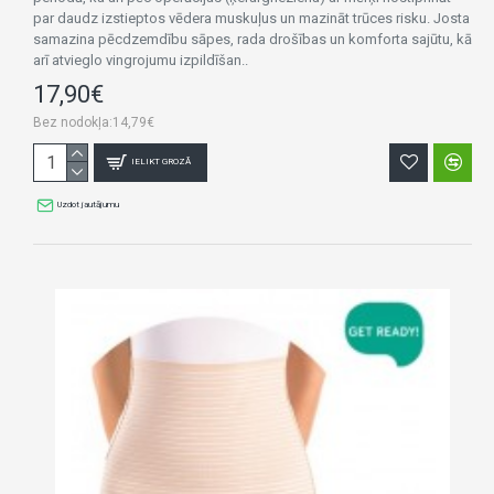
par daudz izstieptos vēdera muskuļus un mazināt trūces risku. Josta
samazina pēcdzemdību sāpes, rada drošības un komforta sajūtu, kā
arī atvieglo vingrojumu izpildīšan..
17,90€
Bez nodokļa:14,79€
IELIKT GROZĀ
Uzdot jautājumu