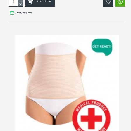
IELIKT GROZĀ
Uzdot jautājumu