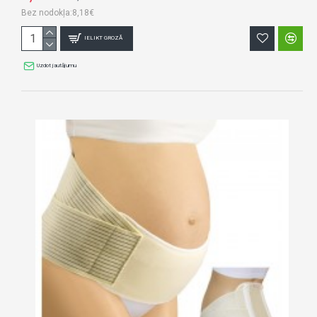
Bez nodokļa:8,18€
IELIKT GROZĀ
Uzdot jautājumu