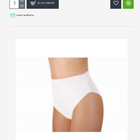
IELIKT GROZĀ
Uzdot jautājumu