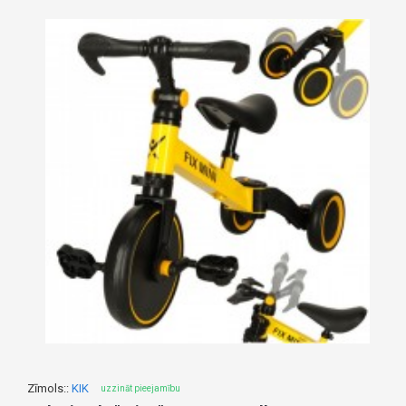
Zīmols::
KIK
uzzināt pieejamību