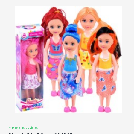
✔ pieejams uz vietas