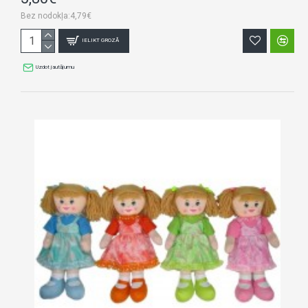
Bez nodokļa:4,79€
IELIKT GROZĀ
Uzdot jautājumu