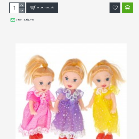
IELIKT GROZĀ
Uzdot jautājumu