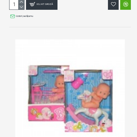
IELIKT GROZĀ
Uzdot jautājumu