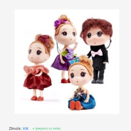
Zīmols::
KIK
✔ pieejams uz vietas