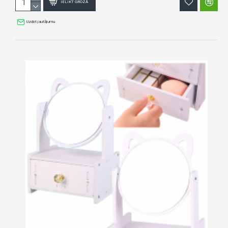
IELIKT GROZĀ
Uzdot jautājumu