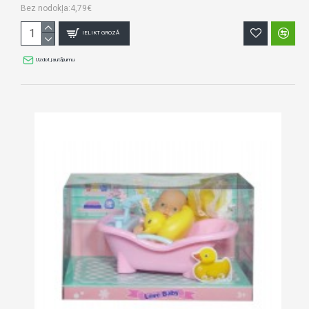
Bez nodokļa:4,79€
IELIKT GROZĀ
Uzdot jautājumu