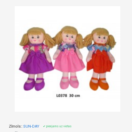
Zīmols::
SUN-DAY
✔ pieejams uz vietas