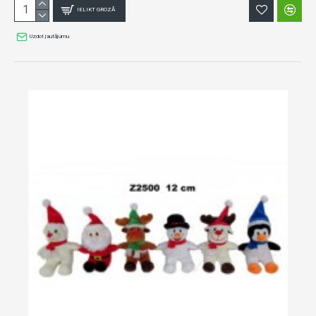
IELIKT GROZĀ
Uzdot jautājumu