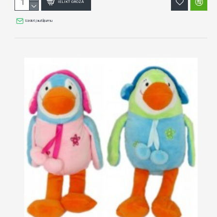
IELIKT GROZĀ
Uzdot jautājumu