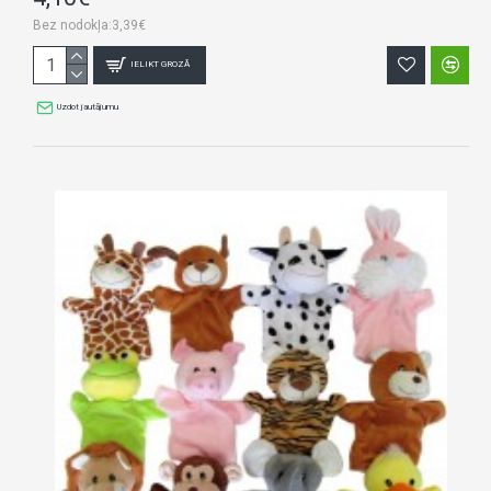
Bez nodokļa:3,39€
IELIKT GROZĀ
Uzdot jautājumu