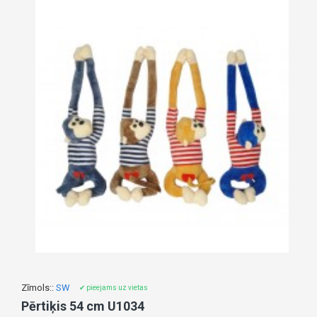
Zīmols::
SW
✔ pieejams uz vietas
Pērtiķis 54 cm U1034