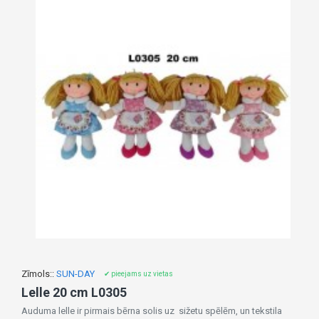
Zīmols::
SUN-DAY
✔ pieejams uz vietas
Lelle 20 cm L0305
Auduma lelle ir pirmais bērna solis uz sižetu spēlēm, un tekstila