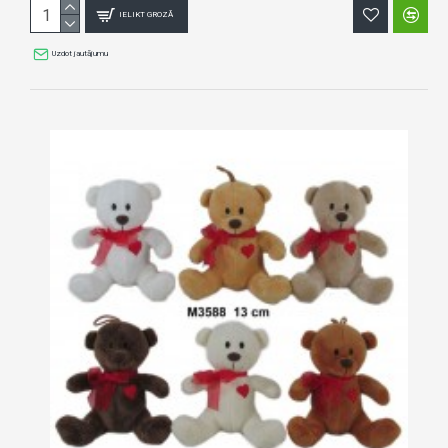
IELIKT GROZĀ
Uzdot jautājumu