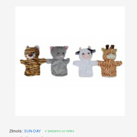
Zīmols::
SUN-DAY
✔ pieejams uz vietas