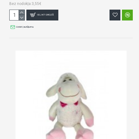
Bez nodokļa:3,55€
IELIKT GROZĀ
Uzdot jautājumu