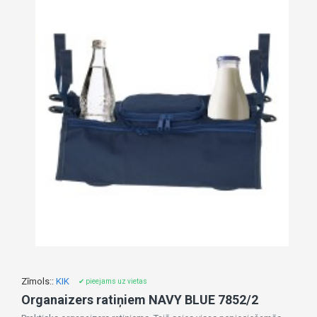
Zīmols::
KIK
✔ pieejams uz vietas
Organaizers ratiņiem NAVY BLUE 7852/2