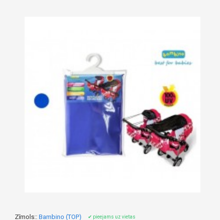
Zīmols::
Bambino (TOP)
✔ pieejams uz vietas