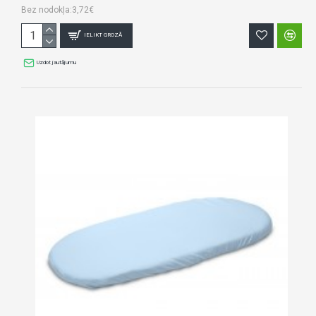
Bez nodokļa:3,72€
IELIKT GROZĀ
Uzdot jautājumu