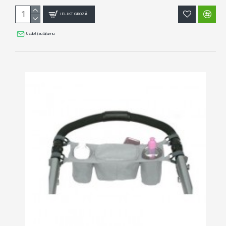
IELIKT GROZĀ
Uzdot jautājumu