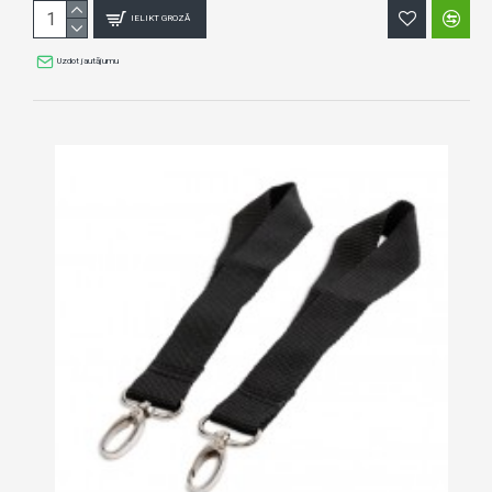
IELIKT GROZĀ
Uzdot jautājumu