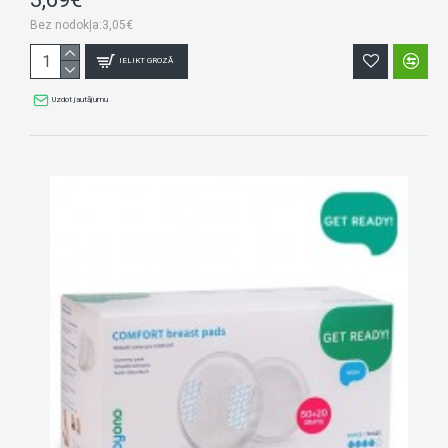
Bez nodokļa:3,05€
IELIKT GROZĀ
Uzdot jautājumu