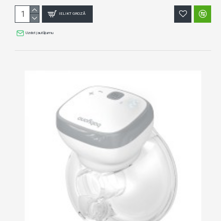
IELIKT GROZĀ
Uzdot jautājumu