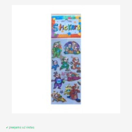
✔ pieejams uz vietas