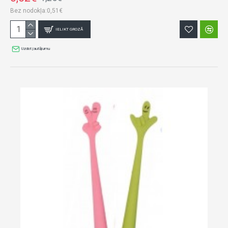
Bez nodokļa:0,51€
IELIKT GROZĀ
Uzdot jautājumu