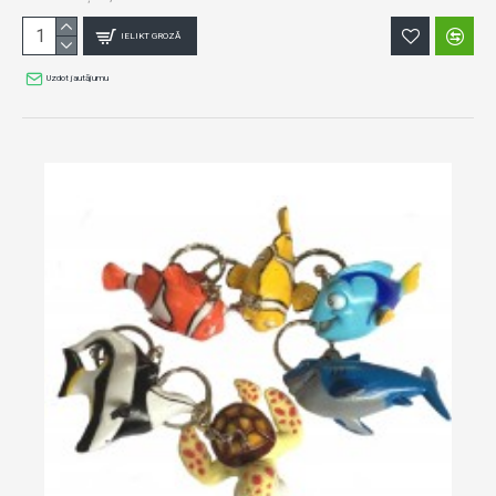
IELIKT GROZĀ
Uzdot jautājumu