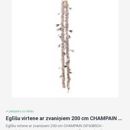
✔ pieejams uz vietas
Eglīšu virtene ar zvaniņiem 200 cm CHAMPAIN GIF6085CH -izpārdošana
Eglīšu virtene ar zvaniņiem 200 cm CHAMPAIN GIF6085CH -