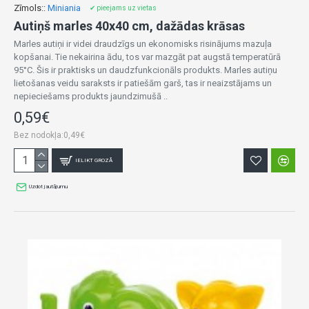
Zīmols::
Miniania
✔ pieejams uz vietas
Autiņš marles 40x40 cm, dažādas krāsas
Marles autiņi ir videi draudzīgs un ekonomisks risinājums mazuļa
kopšanai. Tie nekairina ādu, tos var mazgāt pat augstā temperatūrā
95°C. Šis ir praktisks un daudzfunkcionāls produkts. Marles autiņu
lietošanas veidu saraksts ir patiešām garš, tas ir neaizstājams un
nepieciešams produkts jaundzimušā ..
0,59€
Bez nodokļa:0,49€
IELIKT GROZĀ
Uzdot jautājumu