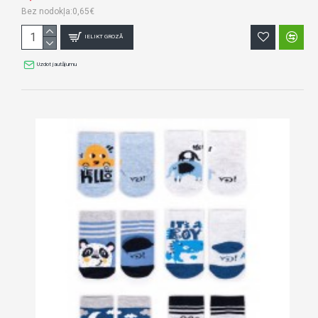
Bez nodokļa:0,65€
IELIKT GROZĀ
Uzdot jautājumu