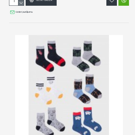
IELIKT GROZĀ
Uzdot jautājumu