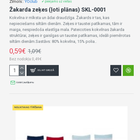
Zīmols::
YOclub
✔ pieejams uz vietas
Žakarda zeķes (ļoti plānas) SKL-0001
Kokvilna ir mīksta un ādai draudzīga. Žakards ir tas, kas
nepieciešams siltām dienām. Zeķes ir taustei patīkamas, tām ir
maiga, nespiedoša elastīga mala. Pateicoties kokvilnas žakarda
struktūrai, zeķes ir gaisīgas un taustei patīkamas, ideāli piemērotas
siltām dienām.Sastāvs: 80% kokvilna, 15% polia..
0,59€
1,09€
Bez nodokļa:0,49€
IELIKT GROZĀ
Uzdot jautājumu
NOLIKTAVAS TĪRĪŠANA