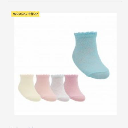
NOLIKTAVAS TĪRĪŠANA