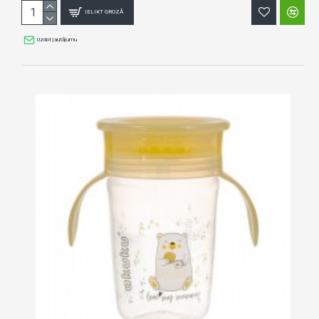
IELIKT GROZĀ
Uzdot jautājumu