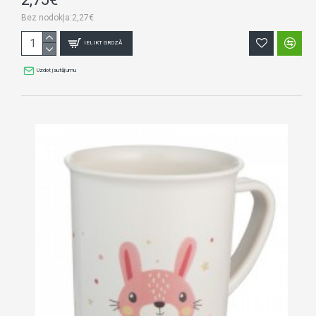
Bez nodokļa:2,27€
IELIKT GROZĀ
Uzdot jautājumu