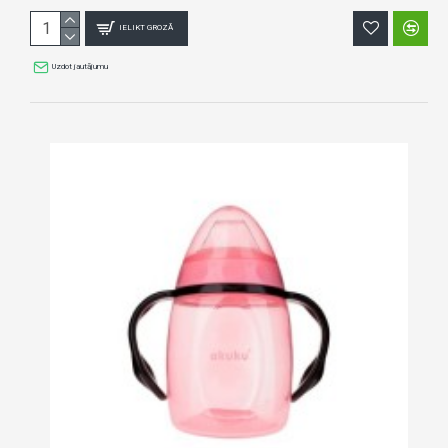
IELIKT GROZĀ
Uzdot jautājumu