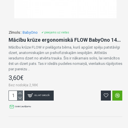
Zīmols::
BabyOno
✔ pieejams uz vietas
Mācību krūze ergonomiskā FLOW BabyOno 1463/04 pink
Mācību krūze FLOW ir pielāgota bērna, kurš apgūst spēju patstāvīgi
dzert, anatomiskajām un psihofiziskajām iespējām. Attīstās
ieradums dzert no atvērta trauka. Šis ir nākamais solis, lai iemācītos
ēst un dzert pats. Tas ir ideāls pudeles nomaiņā, vienlaikus rūpējoties
par pareizu ..
3,60€
Bez nodokļa:2,98€
IELIKT GROZĀ
Uzdot jautājumu