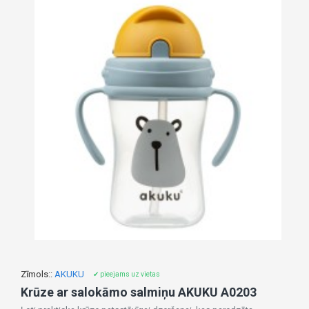
Zīmols::
AKUKU
✔ pieejams uz vietas
Krūze ar salokāmo salmiņu AKUKU A0203