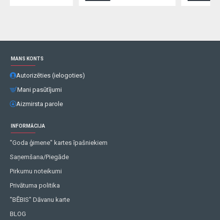
MANS KONTS
Autorizēties (ielogoties)
Mani pasūtījumi
Aizmirsta parole
INFORMĀCIJA
"Goda ģimene" kartes īpašniekiem
Saņemšana/Piegāde
Pirkumu noteikumi
Privātuma politika
"BĒBIS" Dāvanu karte
BLOG