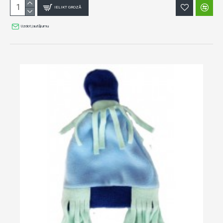
IELIKT GROZĀ
Uzdot jautājumu