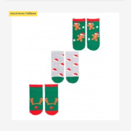
NOLIKTAVAS TĪRĪŠANA