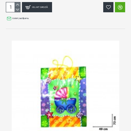
IELIKT GROZĀ
Uzdot jautājumu