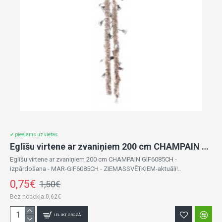
✔ pieejams uz vietas
Eglīšu virtene ar zvaniņiem 200 cm CHAMPAIN GIF6085CH -izpārdošana
Eglīšu virtene ar zvaniņiem 200 cm CHAMPAIN GIF6085CH -
izpārdošana - MAR-GIF6085CH - ZIEMASSVĒTKIEM-aktuāli!..
0,75€
1,50€
Bez nodokļa:0,62€
IELIKT GROZĀ