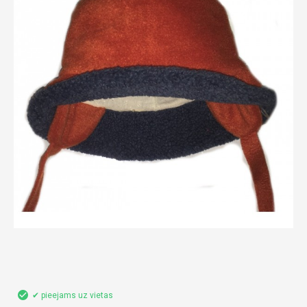
✔ pieejams uz vietas