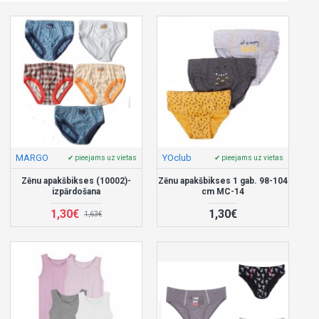
MARGO
YOclub
✔ pieejams uz vietas
✔ pieejams uz vietas
Zēnu apakšbikses (10002)-
Zēnu apakšbikses 1 gab. 98-104
izpārdošana
cm MC-14
1,30€
1,30€
1,63€