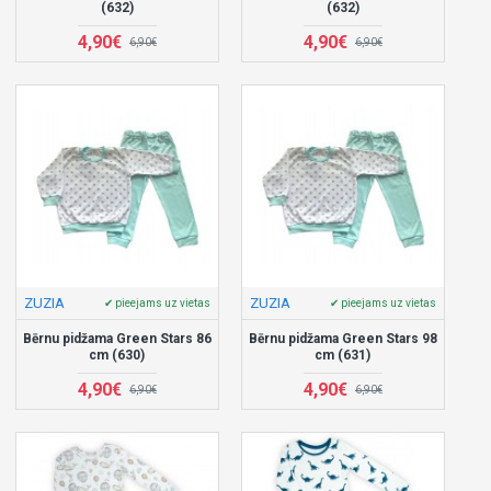
(632)
(632)
4,90€
4,90€
6,90€
6,90€
ZUZIA
ZUZIA
✔ pieejams uz vietas
✔ pieejams uz vietas
Bērnu pidžama Green Stars 86
Bērnu pidžama Green Stars 98
cm (630)
cm (631)
4,90€
4,90€
6,90€
6,90€