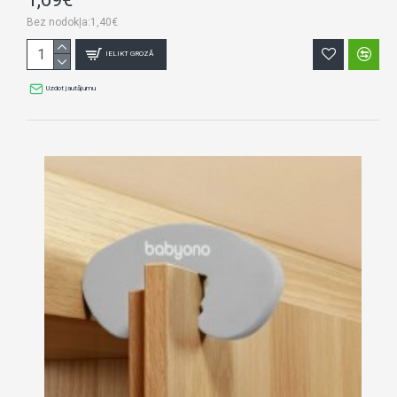
Bez nodokļa:1,40€
IELIKT GROZĀ
Uzdot jautājumu