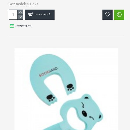
Bez nodokļa:1,57€
IELIKT GROZĀ
Uzdot jautājumu