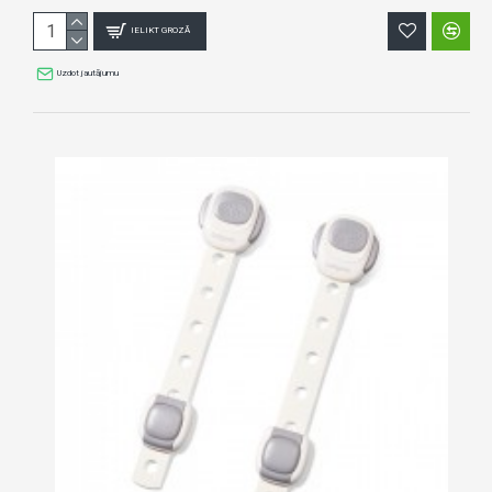
IELIKT GROZĀ
Uzdot jautājumu