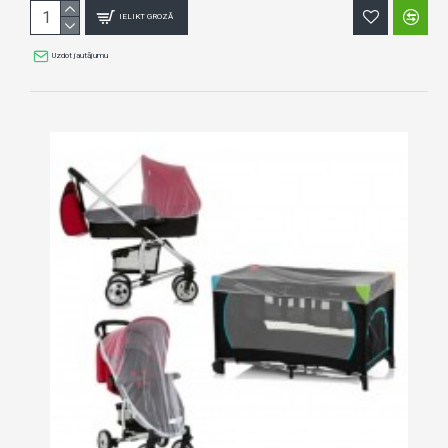
IELIKT GROZĀ
Uzdot jautājumu