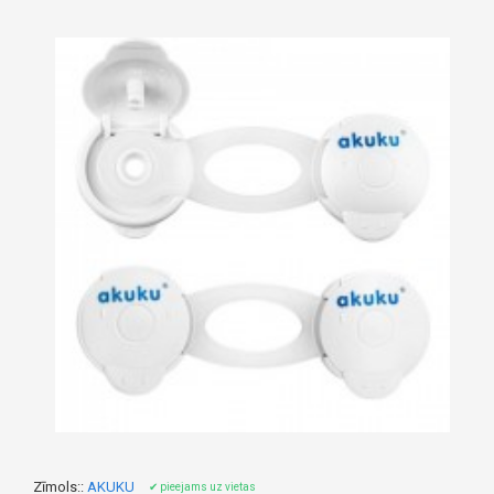
Zīmols::
AKUKU
✔ pieejams uz vietas