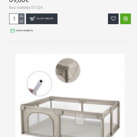
Bez nodokļa:57,02€
IELIKT GROZĀ
Uzdot jautājumu