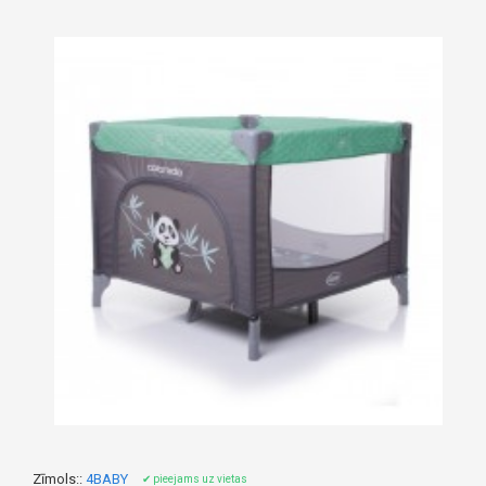
Zīmols::
4BABY
✔ pieejams uz vietas