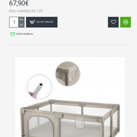
67,90€
Bez nodokļa:56,12€
IELIKT GROZĀ
Uzdot jautājumu