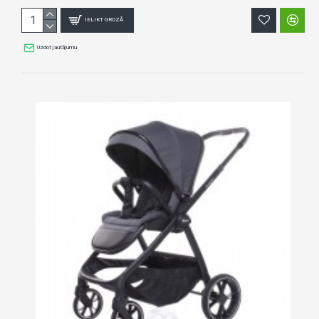
IELIKT GROZĀ
Uzdot jautājumu