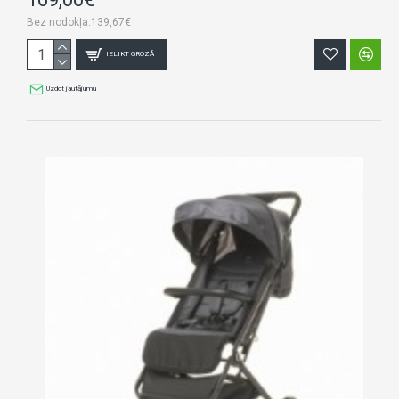
Bez nodokļa:139,67€
IELIKT GROZĀ
Uzdot jautājumu