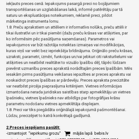
iekļauts preces cenā. Iepakojums pasargā preci no bojājumiem
transportēšanas un uzglabāšanas laikā, informē patērētāju par tā
saturu un ekspluatācijas noteikumiem, reklamē preci, pildot
mārketinga instrumenta lomu.
1.8. Preču aprakstiem un attēliem ir informatīvs nolūks, preču attēli ir
tikai ilustratīvi un ir tikai piemēri (dažu preču krāsas var atšķirties, par
ko informēsim pēc pasūtījuma saņemšanas). Parametros vai
iepakojumos var būt ražotāja noteiktas izmaiņas vai modifikācijas,
kuras viņš var veikt bez iepriekšēja brīdinājuma. Oriģinālo preču krāsas,
uzraksti, parametri, izmēri, funkcijas un/vai jebkuri citi raksturlielumi var
atšķirties un neatbilst realitātei to vizuālo īpašību dēļ, tāpēc lūdzam
pievērst uzmanību preces aprakstā norādītajām preces īpašībām. Mēs
iesakām pirms pasūtījuma veikšanas iepazīties ar preces aprakstu vai
noskaidrot preces īpašības ar pārdevēju. Preces apraksta precizitāte
var neatbilst pircēja pieprasījuma kritērijiem. Vietnes informācijas
izmantošana nerada juridiskas saistības starp apmeklētāju un vietnes
īpašnieku, vietnes īpašnieks nav atbildīgs par fotogrāfijas krāsu
parametru nodošanu vietnes apmeklētāja displejam.
1.8. Preci var tiks piegādāta oriģinālajā iepakojumā pašmontēšanai.
Lūdzu, precizējiet to katrā konkrētajā gadījumā.
2.Preces iespējams pasūtīt:
-izmantojot "iepirkumu grozu"
mājās lapā
bebis.lv