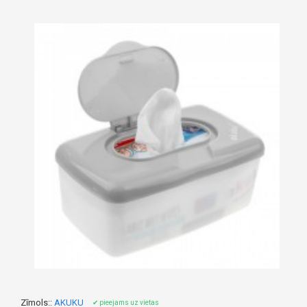
Zīmols::
AKUKU
✔ pieejams uz vietas