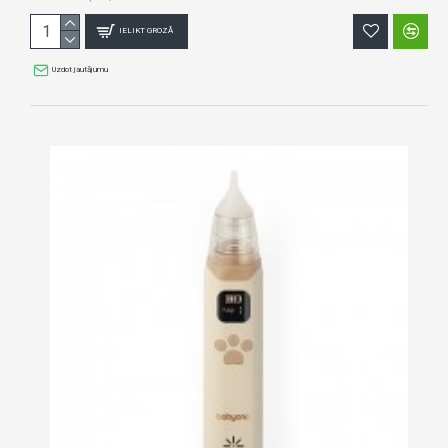
IELIKT GROZĀ
Uzdot jautājumu