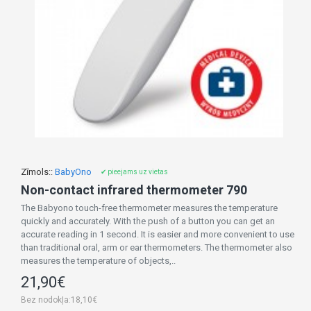
Zīmols::
BabyOno
✔ pieejams uz vietas
Non-contact infrared thermometer 790
The Babyono touch-free thermometer measures the temperature
quickly and accurately. With the push of a button you can get an
accurate reading in 1 second. It is easier and more convenient to use
than traditional oral, arm or ear thermometers. The thermometer also
measures the temperature of objects,..
21,90€
Bez nodokļa:18,10€