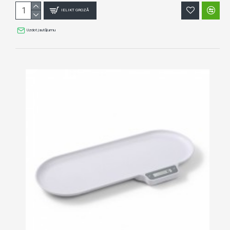
IELIKT GROZĀ
Uzdot jautājumu