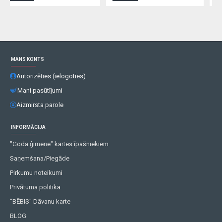
MANS KONTS
Autorizēties (ielogoties)
Mani pasūtījumi
Aizmirsta parole
INFORMĀCIJA
"Goda ģimene" kartes īpašniekiem
Saņemšana/Piegāde
Pirkumu noteikumi
Privātuma politika
"BĒBIS" Dāvanu karte
BLOG