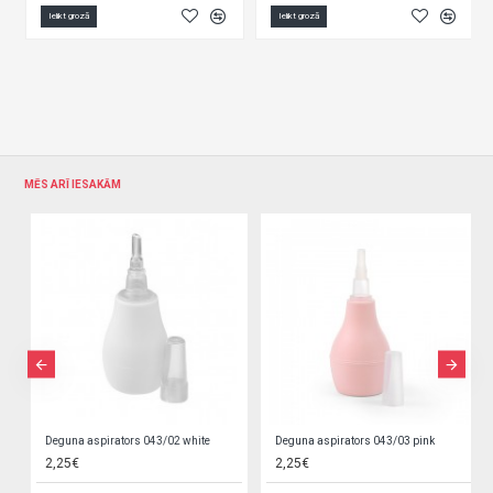
Ielikt grozā
Ielikt grozā
MĒS ARĪ IESAKĀM
Deguna aspirators 043/02 white
Deguna aspirators 043/03 pink
2,25€
2,25€