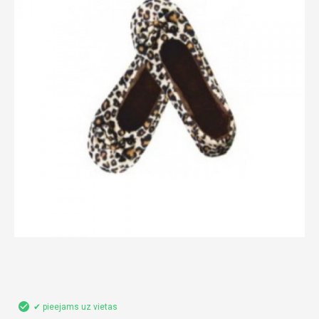
✔ pieejams uz vietas