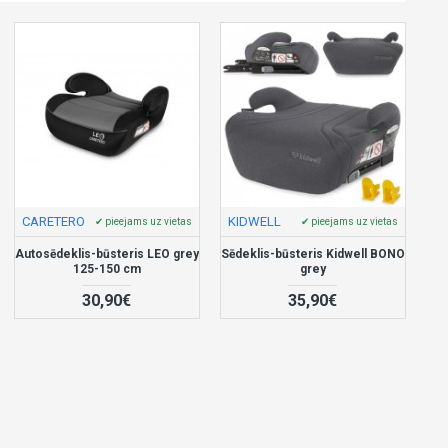
CARETERO
KIDWELL
✔ pieejams uz vietas
✔ pieejams uz vietas
Autosēdeklis-būsteris LEO grey
Sēdeklis-būsteris Kidwell BONO
125-150 cm
grey
30,90€
35,90€