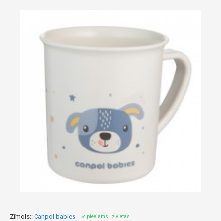
Zīmols::
Canpol babies
✔ pieejams uz vietas