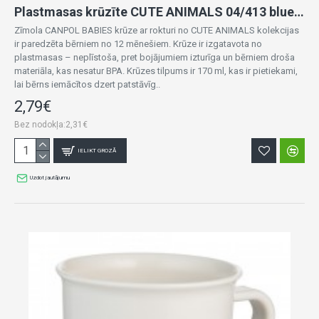
Plastmasas krūzīte CUTE ANIMALS 04/413 blue DOG
Zīmola CANPOL BABIES krūze ar rokturi no CUTE ANIMALS kolekcijas
ir paredzēta bērniem no 12 mēnešiem. Krūze ir izgatavota no
plastmasas – neplīstoša, pret bojājumiem izturīga un bērniem droša
materiāla, kas nesatur BPA. Krūzes tilpums ir 170 ml, kas ir pietiekami,
lai bērns iemācītos dzert patstāvīg..
2,79€
Bez nodokļa:2,31€
IELIKT GROZĀ
Uzdot jautājumu