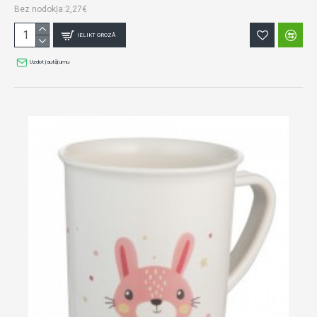
Bez nodokļa:2,27€
IELIKT GROZĀ
Uzdot jautājumu