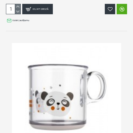
IELIKT GROZĀ
Uzdot jautājumu