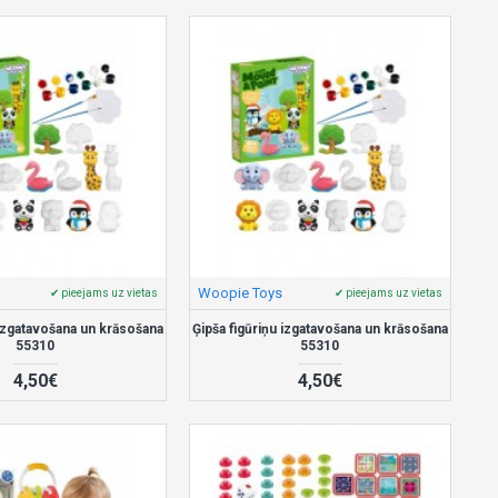
Woopie Toys
✔ pieejams uz vietas
✔ pieejams uz vietas
 izgatavošana un krāsošana
Ģipša figūriņu izgatavošana un krāsošana
55310
55310
4,50€
4,50€