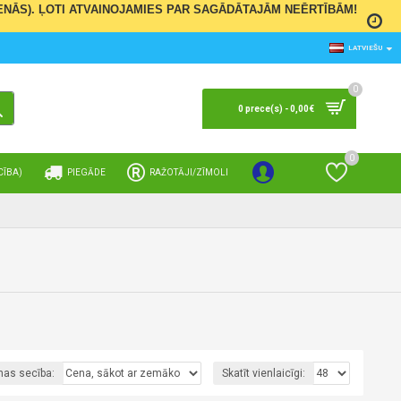
 DIENĀS). ĻOTI ATVAINOJAMIES PAR SAGĀDĀTAJĀM NEĒRTĪBĀM!
LATVIEŠU
0
0 prece(s) - 0,00€
0
CĪBA)
PIEGĀDE
RAŽOTĀJI/ZĪMOLI
Ienākt
Vēlmju saraksts
S
nas secība:
Skatīt vienlaicīgi: