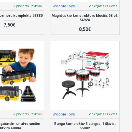
Woopie Toys
✔ pieejams uz vietas
✔ pieejams uz vietas
formeru komplekts 53880
Magnētiskie konstruktoru klucīši, 68 el.
54924
7,60€
8,50€
Woopie Toys
✔ pieejams uz vietas
✔ pieejams uz vietas
 gaismām un atveramām
Bungu komplekts-3 bungas, 1 šķivis,
urvīm 48884
55082