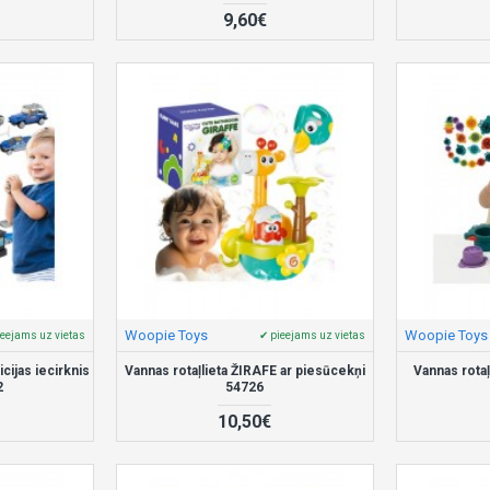
9,60€
Woopie Toys
Woopie Toys
ieejams uz vietas
✔ pieejams uz vietas
cijas iecirknis
Vannas rotaļlieta ŽIRAFE ar piesūcekņi
Vannas rotaļ
2
54726
10,50€