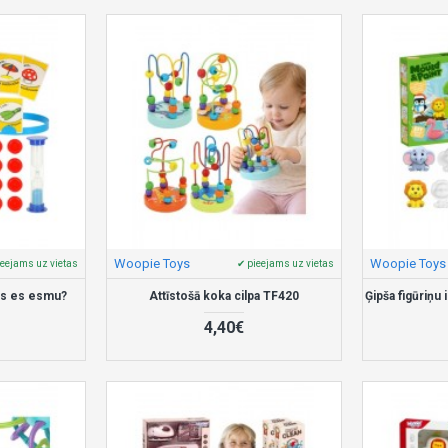
Woopie Toys
Woopie Toys
ieejams uz vietas
✔ pieejams uz vietas
kas es esmu?
Attīstošā koka cilpa TF420
Ģipša figūriņu
4,40€