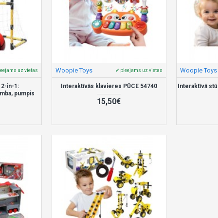
Woopie Toys
Woopie Toys
ieejams uz vietas
✔ pieejams uz vietas
2-in-1:
Interaktīvās klavieres PŪCE 54740
Interaktīvā stū
umba, pumpis
15,50€