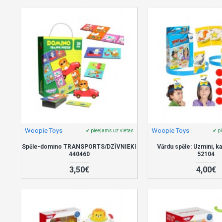
Woopie Toys
Woopie Toys
✔ pieejams uz vietas
✔ p
Spēle-domino TRANSPORTS/DZĪVNIEKI
Vārdu spēle: Uzmini, 
440460
52104
3,50€
4,00€