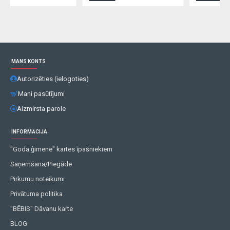
MANS KONTS
Autorizēties (ielogoties)
Mani pasūtījumi
Aizmirsta parole
INFORMĀCIJA
"Goda ģimene" kartes īpašniekiem
Saņemšana/Piegāde
Pirkumu noteikumi
Privātuma politika
"BĒBIS" Dāvanu karte
BLOG