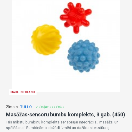
MADE IN POLAND
Zīmols::
TULLO
✔ pieejams uz vietas
Masāžas-sensoru bumbu komplekts, 3 gab. (450)
Trīs mīkstu bumbiņu komplekts sensorajai integrācijai, masāžai un
spēlēšanai. Bumbiņām ir dažādi izmēri un dažādas tekstūras,