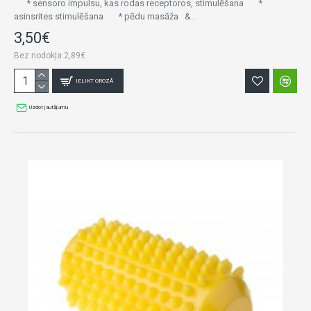
* sensoro impulsu, kas rodas receptoros, stimulēšana *
asinsrites stimulēšana * pēdu masāža &..
3,50€
Bez nodokļa:2,89€
IELIKT GROZĀ
Uzdot jautājumu