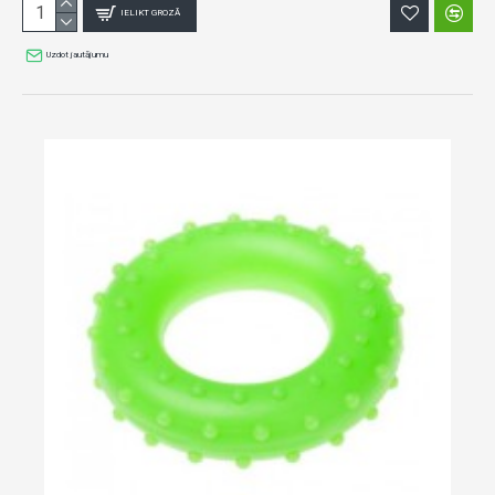
IELIKT GROZĀ
Uzdot jautājumu