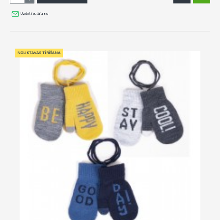
Uzdot jautājumu
NOLIKTAVAS TĪRĪŠANA