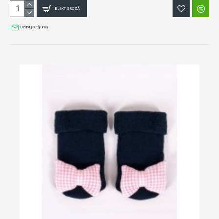
IELIKT GROZĀ
Uzdot jautājumu