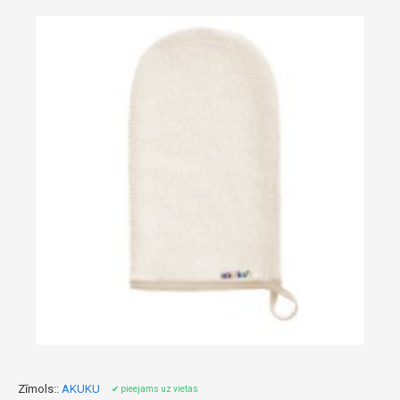
Zīmols::
AKUKU
✔ pieejams uz vietas