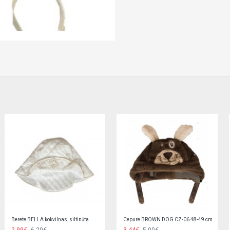
Cepure "BE COOL" 52,54 cm 6232
Cepure "BE COOL" 52,54 cm 6232