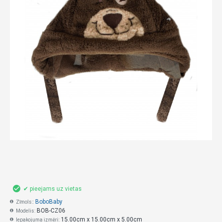
✔ pieejams uz vietas
BoboBaby
Zīmols::
BOB-CZ06
Modelis:
15.00cm x 15.00cm x 5.00cm
Iepakojuma izmēri: