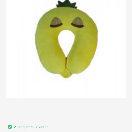
✔ pieejams uz vietas