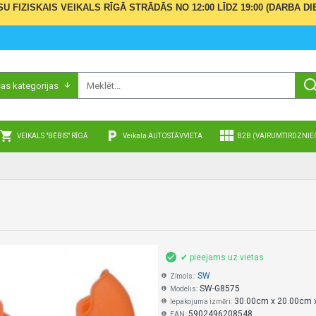
ŪSU FIZISKAIS VEIKALS RĪGĀ STRĀDĀS NO 12:00 LĪDZ 19:00 (DARBA
sas kategorijas
VEIKALS "BĒBIS" RĪGĀ
Veikala AUTOSTĀVVIETA
B2B (VAIRUMTIRDZNIE
✔ pieejams uz vietas
SW
Zīmols::
SW-G8575
Modelis:
30.00cm x 20.00cm 
Iepakojuma izmēri:
5902496208548
EAN: