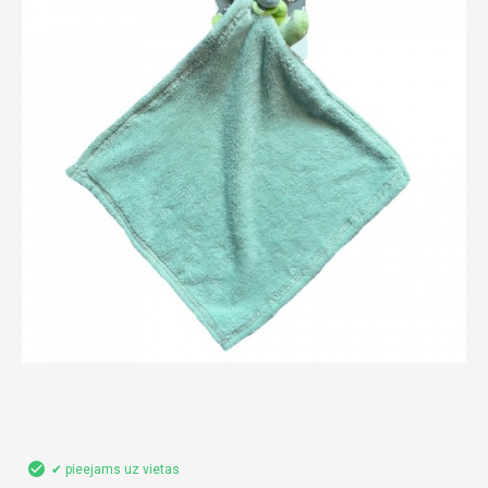
✔ pieejams uz vietas