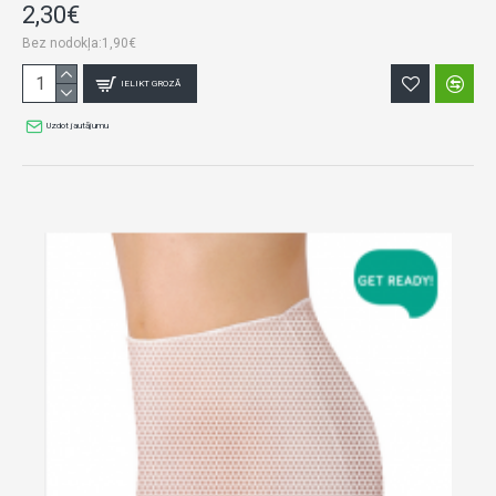
2,30€
Bez nodokļa:1,90€
IELIKT GROZĀ
Uzdot jautājumu