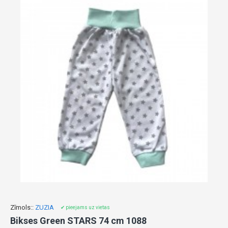
Zīmols::
ZUZIA
✔ pieejams uz vietas
Bikses Green STARS 74 cm 1088