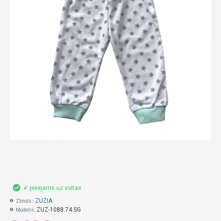
✔ pieejams uz vietas
ZUZIA
Zīmols::
ZUZ-1088.74.SG
Modelis: