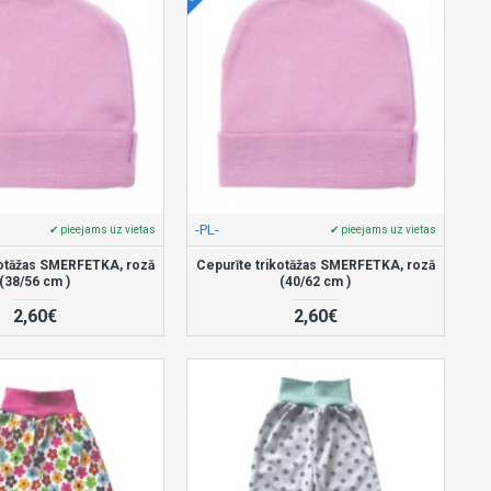
-PL-
✔ pieejams uz vietas
✔ pieejams uz vietas
kotāžas SMERFETKA, rozā
Cepurīte trikotāžas SMERFETKA, rozā
(38/56 cm )
(40/62 cm )
2,60€
2,60€