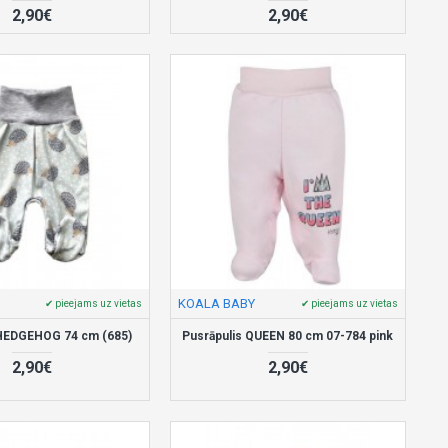
2,90€
2,90€
KOALA BABY
✔ pieejams uz vietas
✔ pieejams uz vietas
 HEDGEHOG 74 cm (685)
Pusrāpulis QUEEN 80 cm 07-784 pink
2,90€
2,90€