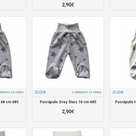
2,90€
ZUZIA
ZUZIA
ieejams uz vietas
✔ pieejams uz vietas
s 68 cm 685
Pusrāpulis Grey Stars 74 cm 685
Pusrāpulis
2,90€