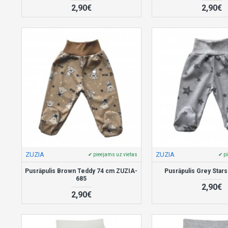
2,90€
2,90€
ZUZIA
ZUZIA
✔ pieejams uz vietas
✔ p
Pusrāpulis Brown Teddy 74 cm ZUZIA-
Pusrāpulis Grey Star
685
2,90€
2,90€