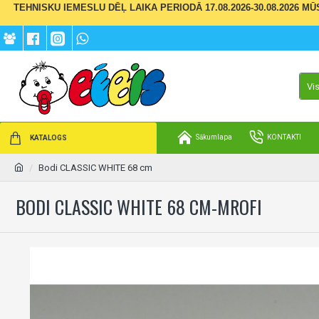
TEHNISKU IEMESLU DĒĻ LAIKA PERIODĀ 17.08.2026-30.08.2026 M
Vi
Sākumlapa
KONTAKTI
KATALOGS
Bodi CLASSIC WHITE 68 cm
BODI CLASSIC WHITE 68 CM-MROFI