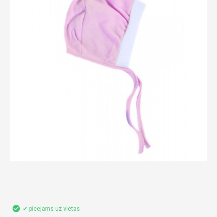
✔ pieejams uz vietas