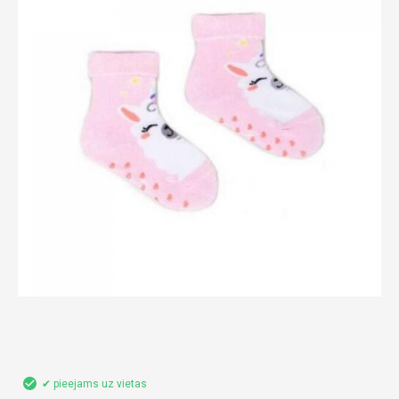
✔ pieejams uz vietas