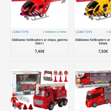
LEAN TOYS
LEAN TOYS
✔ pieejams uz vietas
✔ p
Glābšanas helikopters ar skaņu, gaismu
Glābšanas helikopters ar
59511
59504
7,40€
7,50€