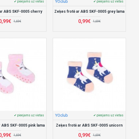
YOclub
✔ pieejams uz vietas
✔ pieejams uz vietas
 ar ABS SKF-0005 cherry
Zeķes frotē ar ABS SKF-0005 grey lama
0,99€
0,99€
1,69€
1,69€
YOclub
✔ pieejams uz vietas
✔ pieejams uz vietas
r ABS SKF-0005 pink lama
Zeķes frotē ar ABS SKF-0005 unicorn
0,99€
0,99€
1,69€
1,69€