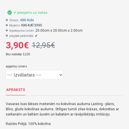
✔ pieejams uz vietas
KIKI Kids
Zīmols::
KIKI-KAT3990
Modelis:
20.00cm x 20.00cm x 2.00cm
Iepakojuma izmēri:
✔
piegāde pakomātā::
3,90€
12,95€
Bez nodokļa: 3,22€
apgērbu izmērs
APRAKSTS
Vasaras īsas bikses meitenēm no kokvilnas auduma Lasting - plāns,
blīvs, gluds kokvilnas audums.
Stilīgas tumši zilas krāsas, dekorētas ar
sarkanām un baltām šuvēm un kabatām ar rāvējslēdzēju imitāciju.
Ražots Polijā.
100% kokvilna