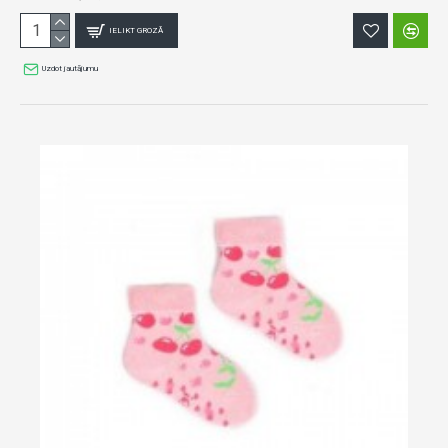
IELIKT GROZĀ
Uzdot jautājumu