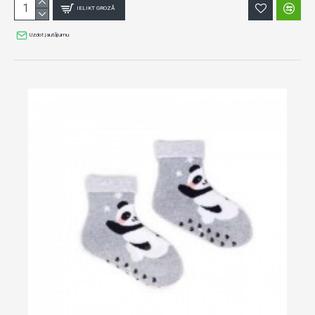
IELIKT GROZĀ
Uzdot jautājumu