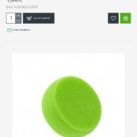
Bez nodokļa:0,83€
IELIKT GROZĀ
Uzdot jautājumu