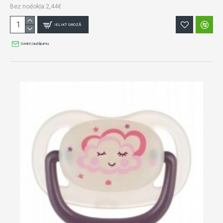
Bez nodokļa:2,44€
IELIKT GROZĀ
Uzdot jautājumu