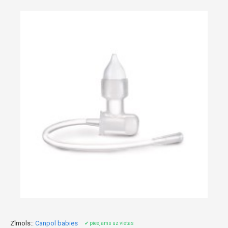
Zīmols::
Canpol babies
✔ pieejams uz vietas