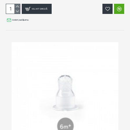
IELIKT GROZĀ
Uzdot jautājumu