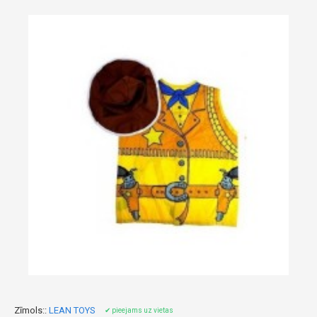
Zīmols::
LEAN TOYS
✔ pieejams uz vietas