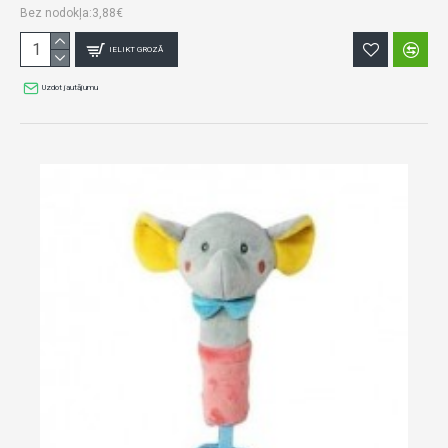
Bez nodokļa:3,88€
IELIKT GROZĀ
Uzdot jautājumu