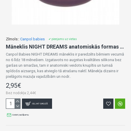
Zīmols::
Canpol babies
✔ pieejams uz vietas
Māneklis NIGHT DREAMS anatomiskās formas 6-18m 22/501 pink
Canpol Babies NIGHT DREAMS māneklis ir paredzēts bērniem vecumā
no 6 līdz 18 mēnešiem. Izgatavots no augstas kvalitātes silikona bez
garšas un smaržas, tam ir anatomiski veidots knupītis un tumsā
spīdošs aizsargs, kas atvieglo tā atrašanu naktī. Mānekļa dizains ir
pielāgots mazuļa vajadzībām un nodr..
2,95€
Bez nodokļa:2,44€
IELIKT GROZĀ
Uzdot jautājumu