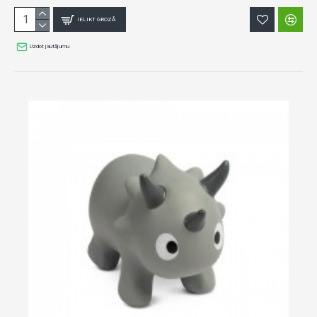
IELIKT GROZĀ
Uzdot jautājumu