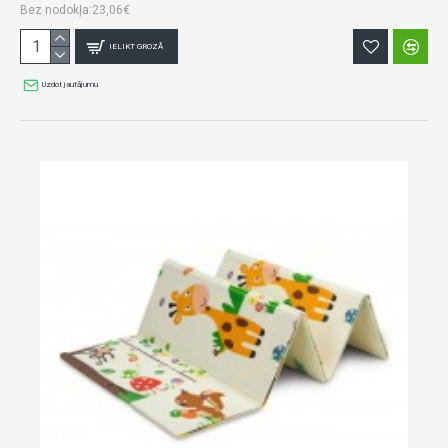
Bez nodokļa:23,06€
IELIKT GROZĀ
Uzdot jautājumu