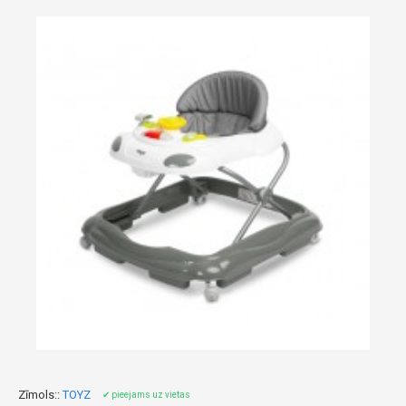
Zīmols::
TOYZ
✔ pieejams uz vietas